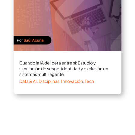
Cuando la IA delibera entre sí: Estudio y
simulación de sesgo, identidad y exclusión en
sistemas multi-agente
Data & AI
,
Disciplinas
,
Innovación
,
Tech