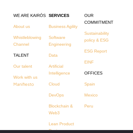
WE ARE KAIRÓS
SERVICES
OUR
COMMITMENT
About us
Business Agility
Sustainability
Whistleblowing
Software
policy & ESG
Channel
Engineering
ESG Report
TALENT
Data
EINF
Our talent
Artificial
Intelligence
OFFICES
Work with us
Manifiesto
Cloud
Spain
DevOps
Mexico
Blockchain &
Peru
Web3
Lean Product
Design