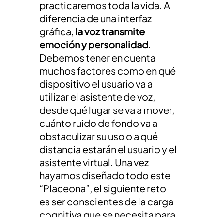
practicaremos toda la vida. A
diferencia de una interfaz
gráfica,
la voz transmite
emoción y personalidad
.
Debemos tener en cuenta
muchos factores como en qué
dispositivo el usuario va a
utilizar el asistente de voz,
desde qué lugar se va a mover,
cuánto ruido de fondo va a
obstaculizar su uso o a qué
distancia estarán el usuario y el
asistente virtual. Una vez
hayamos diseñado todo este
“Placeona”, el siguiente reto
es ser conscientes de la carga
cognitiva que se necesita para