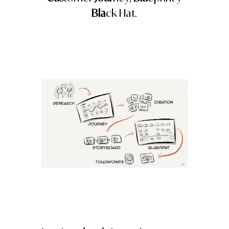
Bla
ck Hat.