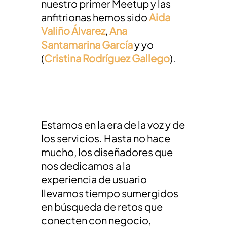
nuestro primer Meetup y las
anfitrionas hemos sido
Aida
Valiño Álvarez
,
Ana
Santamarina García
y yo
(
Cristina Rodríguez Gallego
).
Estamos en la era de la voz y de
los servicios. Hasta no hace
mucho, los diseñadores que
nos dedicamos a la
experiencia de usuario
llevamos tiempo sumergidos
en búsqueda de retos que
conecten con negocio,