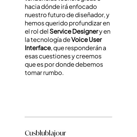
hacia dónde irá enfocado
nuestro futuro de diseñador, y
hemos querido profundizar en
el rol del
Service Designer
y en
la tecnología de
Voice User
Interface
, que responderán a
esas cuestiones y creemos
que es por donde debemos
tomar rumbo.
Cusblublajour