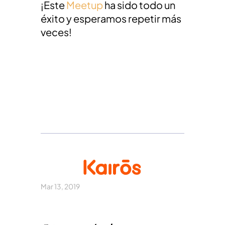
¡Este
Meetup
ha sido todo un
éxito y esperamos repetir más
veces!
Mar 13, 2019