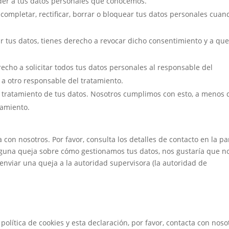
der a tus datos personales que conocemos.
 completar, rectificar, borrar o bloquear tus datos personales cuan
r tus datos, tienes derecho a revocar dicho consentimiento y a que
echo a solicitar todos tus datos personales al responsable del
 a otro responsable del tratamiento.
 tratamiento de tus datos. Nosotros cumplimos con esto, a menos
samiento.
a con nosotros. Por favor, consulta los detalles de contacto en la pa
s alguna queja sobre cómo gestionamos tus datos, nos gustaría que no
enviar una queja a la autoridad supervisora (la autoridad de
olítica de cookies y esta declaración, por favor, contacta con noso