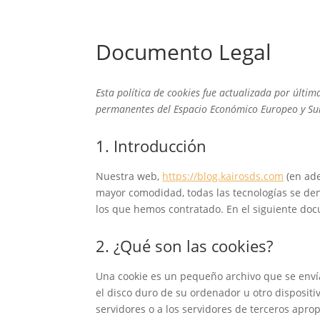
Documento Legal
Esta política de cookies fue actualizada por últim
permanentes del Espacio Económico Europeo y Su
1. Introducción
Nuestra web,
https://blog.kairosds.com
(en ade
mayor comodidad, todas las tecnologías se den
los que hemos contratado. En el siguiente do
2. ¿Qué son las cookies?
Una cookie es un pequeño archivo que se enví
el disco duro de su ordenador u otro disposit
servidores o a los servidores de terceros aprop