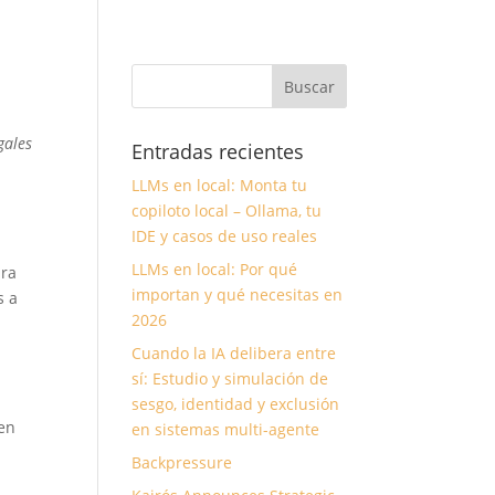
gales
Entradas recientes
LLMs en local: Monta tu
copiloto local – Ollama, tu
IDE y casos de uso reales
LLMs en local: Por qué
ara
importan y qué necesitas en
s a
2026
Cuando la IA delibera entre
sí: Estudio y simulación de
sesgo, identidad y exclusión
 en
en sistemas multi-agente
Backpressure