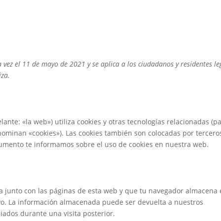
a vez el 11 de mayo de 2021 y se aplica a los ciudadanos y residentes le
iza.
lante: «la web») utiliza cookies y otras tecnologías relacionadas (p
ominan «cookies»). Las cookies también son colocadas por tercero
cumento te informamos sobre el uso de cookies en nuestra web.
a junto con las páginas de esta web y que tu navegador almacena
ivo. La información almacenada puede ser devuelta a nuestros
iados durante una visita posterior.