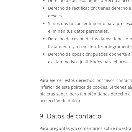
Derecho de acceso: tienes derecho a acce
Derecho de rectificación: tienes derecho a
desees.
Si nos das tu consentimiento para procesa
eliminen tus datos personales.
Derecho de cesión de tus datos: tienes der
tratamiento y a transferirlos íntegramente
Derecho de oposición: puedes oponerte al
existan motivos justificados para el proce
Para ejercer estos derechos, por favor, contact
inferior de esta política de cookies. Si tiene
hicieras saber, pero también tienes derecho a 
protección de datos).
9. Datos de contacto
Para preguntas y/o comentarios sobre nuestra p