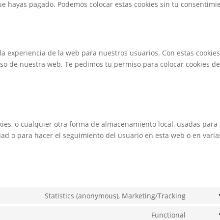
e hayas pagado. Podemos colocar estas cookies sin tu consentimi
 la experiencia de la web para nuestros usuarios. Con estas cookie
uso de nuestra web. Te pedimos tu permiso para colocar cookies d
ies, o cualquier otra forma de almacenamiento local, usadas para
dad o para hacer el seguimiento del usuario en esta web o en varia
Statistics (anonymous), Marketing/Tracking
Consent
to
Functional
Consent