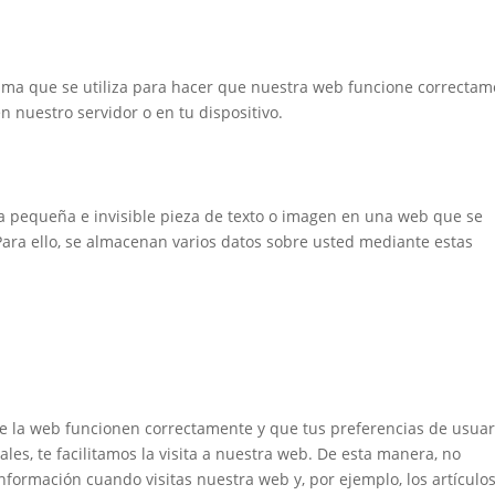
ama que se utiliza para hacer que nuestra web funcione correcta
en nuestro servidor o en tu dispositivo.
na pequeña e invisible pieza de texto o imagen en una web que se
 Para ello, se almacenan varios datos sobre usted mediante estas
de la web funcionen correctamente y que tus preferencias de usuar
les, te facilitamos la visita a nuestra web. De esta manera, no
formación cuando visitas nuestra web y, por ejemplo, los artículo