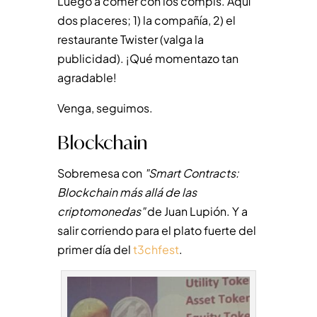
Luego a comer con los compis. Aquí
dos placeres; 1) la compañía, 2) el
restaurante Twister (valga la
publicidad). ¡Qué momentazo tan
agradable!
Venga, seguimos.
Blockchain
Sobremesa con
"Smart Contracts:
Blockchain más allá de las
criptomonedas"
de Juan Lupión. Y a
salir corriendo para el plato fuerte del
primer día del
t3chfest
.