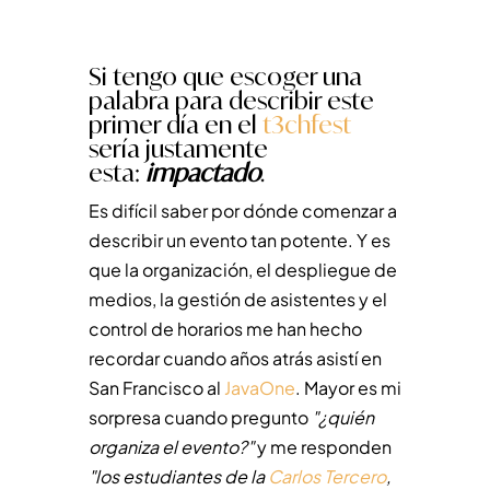
Si tengo que escoger una
palabra para describir este
primer día en el
t3chfest
sería justamente
esta:
impactado
.
Es difícil saber por dónde comenzar a
describir un evento tan potente. Y es
que la organización, el despliegue de
medios, la gestión de asistentes y el
control de horarios me han hecho
recordar cuando años atrás asistí en
San Francisco al
JavaOne
. Mayor es mi
sorpresa cuando pregunto
"¿quién
organiza el evento?"
y me responden
"los estudiantes de la
Carlos Tercero
,