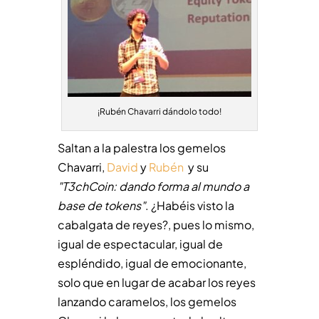
¡Rubén Chavarri dándolo todo!
Saltan a la palestra los gemelos
Chavarri,
David
y
Rubén
y su
"T3chCoin: dando forma al mundo a
base de tokens"
. ¿Habéis visto la
cabalgata de reyes?, pues lo mismo,
igual de espectacular, igual de
espléndido, igual de emocionante,
solo que en lugar de acabar los reyes
lanzando caramelos, los gemelos