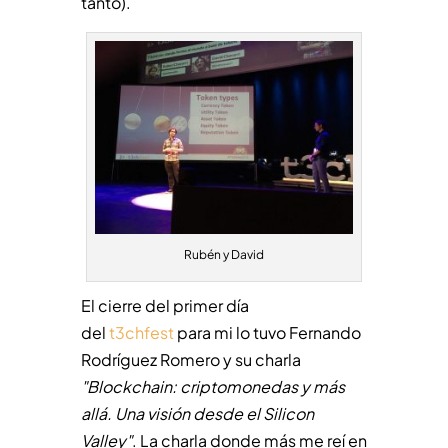
tanto).
Rubén y David
El cierre del primer día
del
t3chfest
para mi lo tuvo Fernando
Rodríguez Romero y su charla
"Blockchain: criptomonedas y más
allá. Una visión desde el Silicon
Valley"
. La charla donde más me reí en