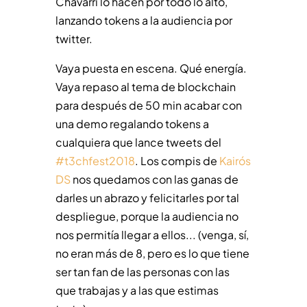
Chavarri lo hacen por todo lo alto,
lanzando tokens a la audiencia por
twitter.
Vaya puesta en escena. Qué energía.
Vaya repaso al tema de blockchain
para después de 50 min acabar con
una demo regalando tokens a
cualquiera que lance tweets del
#t3chfest2018
. Los compis de
Kairós
DS
nos quedamos con las ganas de
darles un abrazo y felicitarles por tal
despliegue, porque la audiencia no
nos permitía llegar a ellos... (venga, sí,
no eran más de 8, pero es lo que tiene
ser tan fan de las personas con las
que trabajas y a las que estimas