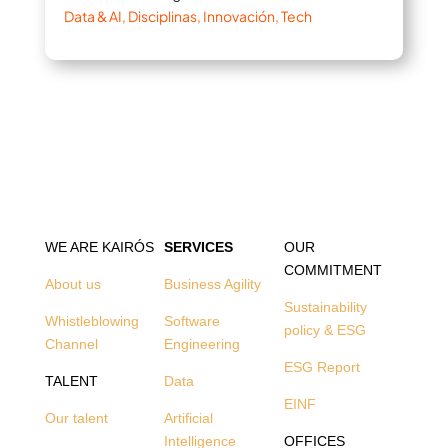
Data & AI
,
Disciplinas
,
Innovación
,
Tech
WE ARE KAIRÓS
SERVICES
OUR
COMMITMENT
About us
Business Agility
Sustainability
Whistleblowing
Software
policy & ESG
Channel
Engineering
ESG Report
TALENT
Data
EINF
Our talent
Artificial
Intelligence
OFFICES