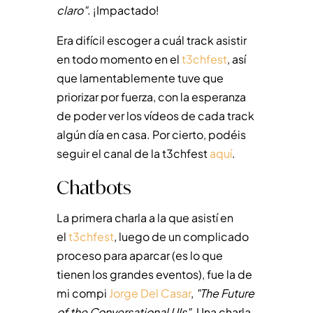
claro"
. ¡Impactado!
Era difícil escoger a cuál track asistir
en todo momento en el
t3chfest
, así
que lamentablemente tuve que
priorizar por fuerza, con la esperanza
de poder ver los vídeos de cada track
algún día en casa. Por cierto, podéis
seguir el canal de la t3chfest
aquí
.
Chatbots
La primera charla a la que asistí en
el
t3chfest
, luego de un complicado
proceso para aparcar (es lo que
tienen los grandes eventos), fue la de
mi compi
Jorge Del Casar
,
"The Future
of the Conversational UIs"
. Una charla