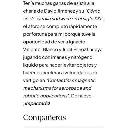
Tenía muchas ganas de asistir a la
charla de David Jiménez y su
"Cómo
se desarrolla software en el siglo XXI"
,
el aforo se completó rápidamente
por fortuna para mi porque tuve la
oportunidad de ver a Ignacio
Valiente-Blanco y Judit Esnoz Larraya
jugando con imanes y nitrógeno
líquido para hacer levitar objetos y
hacerlos acelerar a velocidades de
vértigo en
"Contactless magnetic
mechanisms for aerospace and
robotic applications"
. De nuevo,
¡
impactado
!
Compañeros