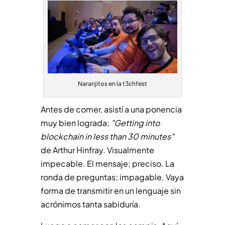
Naranjitos en la t3chfest
Antes de comer, asistí a una ponencia
muy bien lograda;
"Getting into
blockchain in less than 30 minutes"
de Arthur Hinfray. Visualmente
impecable. El mensaje; preciso. La
ronda de preguntas; impagable. Vaya
forma de transmitir en un lenguaje sin
acrónimos tanta sabiduría.