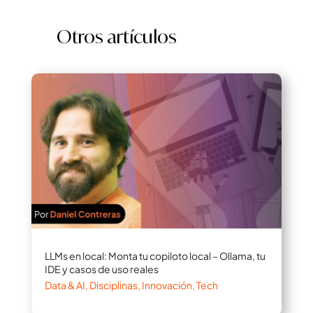
Otros artículos
LLMs en local: Monta tu copiloto local – Ollama, tu
IDE y casos de uso reales
Data & AI
,
Disciplinas
,
Innovación
,
Tech