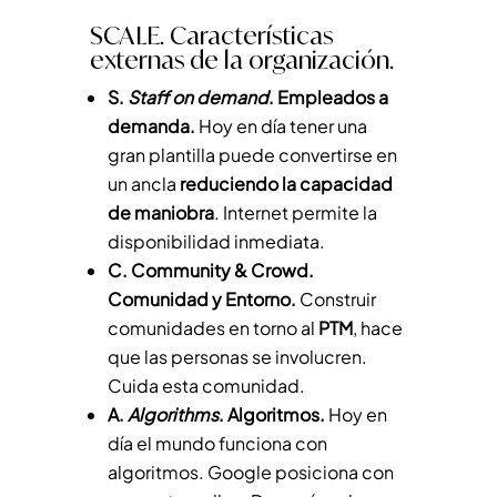
SCALE. Características
externas de la organización.
S.
Staff on demand
. Empleados a
demanda.
Hoy en día tener una
gran plantilla puede convertirse en
un ancla
reduciendo la capacidad
de maniobra
. Internet permite la
disponibilidad inmediata.
C. Community & Crowd.
Comunidad y Entorno.
Construir
comunidades en torno al
PTM
, hace
que las personas se involucren.
Cuida esta comunidad.
A.
Algorithms
. Algoritmos.
Hoy en
día el mundo funciona con
algoritmos. Google posiciona con