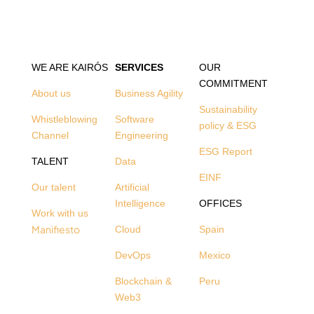
WE ARE KAIRÓS
SERVICES
OUR
COMMITMENT
About us
Business Agility
Sustainability
Whistleblowing
Software
policy & ESG
Channel
Engineering
ESG Report
TALENT
Data
EINF
Our talent
Artificial
Intelligence
OFFICES
Work with us
Manifiesto
Cloud
Spain
DevOps
Mexico
Blockchain &
Peru
Web3