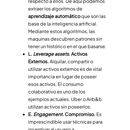
respecto a ellos. De aquí podemos
extraer los algoritmos de
aprendizaje automático
que son las
base de la inteligencia artificial.
Mediante estos algoritmos, las
maquinas descubren patrones sin
tener un histórico en el que basarse.
L.
Leverage assets
. Activos
Externos.
Alquilar, compartir o
utilizar activos externos es de vital
importancia en lugar de poseer
esos activos. El consumo
colaborativo es uno de los
ejemplos actuales. Uber o Airb&b
utilizan activos sin poseerlos.
E.
Engagement
. Compromiso.
Es
imprescindible usar técnicas para
incentivar al usuario a