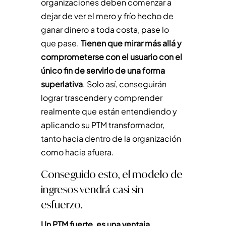
organizaciones deben comenzar a
dejar de ver el mero y frío hecho de
ganar dinero a toda costa, pase lo
que pase.
Tienen que mirar más allá y
comprometerse con el usuario con el
único fin de servirlo de una forma
superlativa
. Solo así, conseguirán
lograr trascender y comprender
realmente que están entendiendo y
aplicando su PTM transformador,
tanto hacia dentro de la organización
como hacia afuera.
Conseguido esto, el modelo de
ingresos vendrá casi sin
esfuerzo.
Un PTM fuerte, es una ventaja