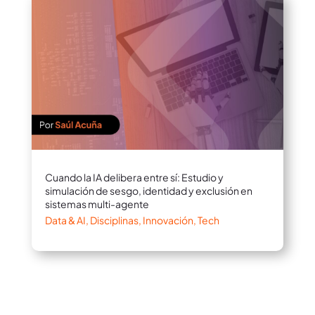
Cuando la IA delibera entre sí: Estudio y
simulación de sesgo, identidad y exclusión en
sistemas multi-agente
Data & AI
,
Disciplinas
,
Innovación
,
Tech