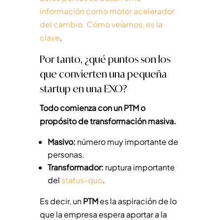
información como motor acelerador
del cambio. Cómo veíamos, es la
clave
.
Por tanto, ¿qué puntos son los
que convierten una pequeña
startup en una EXO?
Todo comienza con un PTM o
propósito de transformación masiva.
Masivo:
número muy importante de
personas.
Transformador:
ruptura importante
del
status-quo
.
Es decir, un
PTM
es la aspiración de lo
que la empresa espera aportar a la