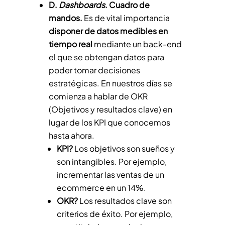
D.
Dashboards
. Cuadro de
mandos.
Es de vital importancia
disponer de datos medibles en
tiempo real
mediante un back-end
el que se obtengan datos para
poder tomar decisiones
estratégicas. En nuestros días se
comienza a hablar de OKR
(Objetivos y resultados clave) en
lugar de los KPI que conocemos
hasta ahora.
KPI?
Los objetivos son sueños y
son intangibles. Por ejemplo,
incrementar las ventas de un
ecommerce en un 14%.
OKR?
Los resultados clave son
criterios de éxito. Por ejemplo,