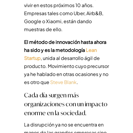
vivir en estos próximos 10 años.
Empresas tales como Uber, Airb&B,
Google o Xiaomi, están dando
muestras de ello.
El método de innovación hasta ahora
ha sido y es la metodología
Lean
Startup
, unida al desarrollo ágil de
producto. Movimiento cuyo precursor
ya he hablado en otras ocasiones y no
es otro que
Steve Blank
.
Cada día surgen más
organizaciones con un impacto
enorme en la sociedad.
La disrupción ya no se encuentra en
manos de las grandes empresas sino