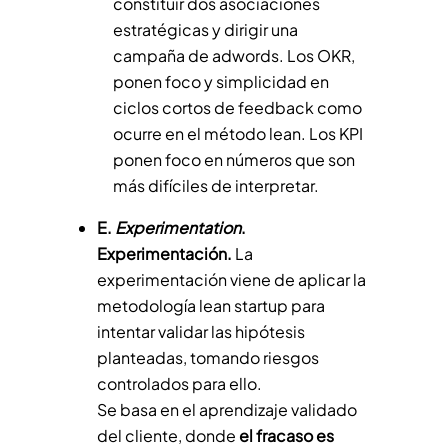
constituir dos asociaciones
estratégicas y dirigir una
campaña de adwords. Los OKR,
ponen foco y simplicidad en
ciclos cortos de feedback como
ocurre en el método lean. Los KPI
ponen foco en números que son
más difíciles de interpretar.
E.
Experimentation
.
Experimentación.
La
experimentación viene de aplicar la
metodología lean startup para
intentar validar las hipótesis
planteadas, tomando riesgos
controlados para ello.
Se basa en el aprendizaje validado
del cliente, donde
el fracaso es