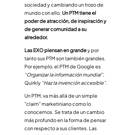
sociedad y cambiando un trozo de
mundo con ello.
Un PTM tiene el
poder de atracción, de inspiración y
de generar comunidad a su
alrededor.
Las EXO piensan en grande
y por
tanto sus PTM son también grandes.
Por ejemplo, el PTM de Google es
“Organizar la información mundial”
,
Quirkly
“Haz la invención accesible”
.
Un PTM, va más allá de un simple
"claim" marketiniano como lo
conocemos. Se trata de un cambio
más profundo en la forma de pensar
con respecto a sus clientes. Las