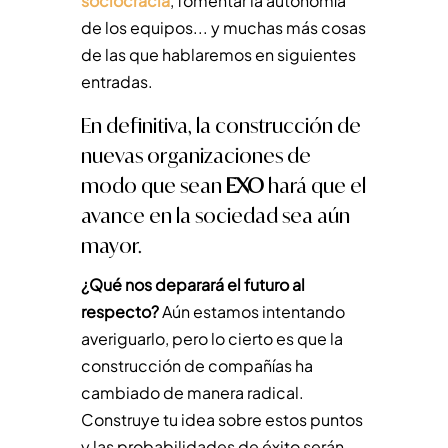
sociocracia
, fomentar la autonomía
de los equipos... y muchas más cosas
de las que hablaremos en siguientes
entradas.
En definitiva, la construcción de
nuevas organizaciones de
modo que sean
EXO
hará que el
avance en la sociedad sea aún
mayor.
¿Qué nos deparará el futuro al
respecto?
Aún estamos intentando
averiguarlo, pero lo cierto es que la
construcción de compañías ha
cambiado de manera radical.
Construye tu idea sobre estos puntos
y las probabilidades de éxito serán