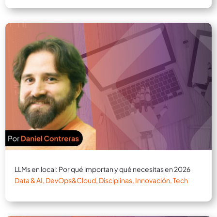
LLMs en local: Por qué importan y qué necesitas en 2026
Data & AI
,
DevOps&Cloud
,
Disciplinas
,
Innovación
,
Tech