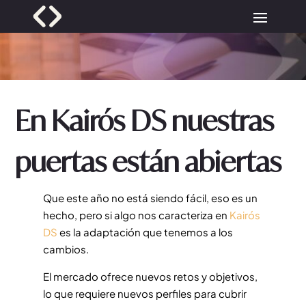
En Kairós DS nuestras
puertas están abiertas
Que este año no está siendo fácil, eso es un
hecho, pero si algo nos caracteriza en
Kairós
DS
es la adaptación que tenemos a los
cambios.
El mercado ofrece nuevos retos y objetivos,
lo que requiere nuevos perfiles para cubrir