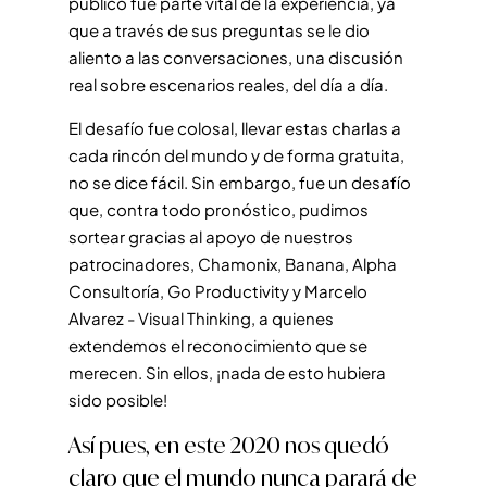
público fue parte vital de la experiencia, ya
que a través de sus preguntas se le dio
aliento a las conversaciones, una discusión
real sobre escenarios reales, del día a día.
El desafío fue colosal,
llevar estas charlas a
cada rincón del mundo y de forma gratuita,
no se dice fácil. Sin embargo, fue un desafío
que, contra todo pronóstico, pudimos
sortear gracias al apoyo de nuestros
patrocinadores,
Chamonix, Banana, Alpha
Consultoría, Go Productivity y Marcelo
Alvarez - Visual Thinking, a quienes
extendemos el reconocimiento que se
merecen. Sin ellos, ¡nada de esto hubiera
sido posible!
Así pues, en este 2020 nos quedó
claro que el mundo nunca parará de