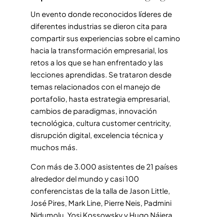
Un evento donde reconocidos líderes de
diferentes industrias se dieron cita para
compartir sus experiencias sobre el camino
hacia la transformación empresarial, los
retos a los que se han enfrentado y las
lecciones aprendidas. Se trataron desde
temas relacionados con el manejo de
portafolio, hasta estrategia empresarial,
cambios de paradigmas, innovación
tecnológica, cultura customer centricity,
disrupción digital, excelencia técnica y
muchos más.
Con más de 3.000 asistentes de 21 países
alrededor del mundo y casi 100
conferencistas de la talla de Jason Little,
José Pires, Mark Line, Pierre Neis, Padmini
Nidumolu, Yosi Kossowsky y Hugo Nájera,