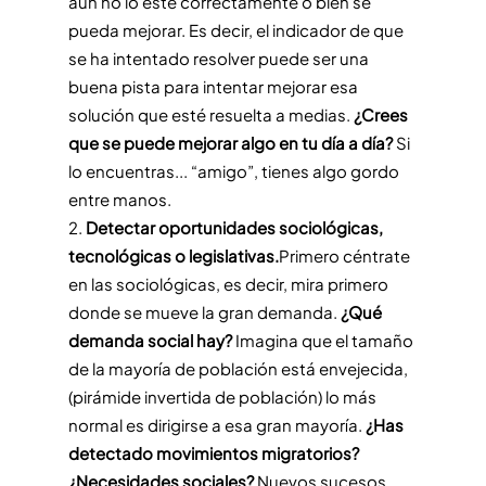
aún no lo esté correctamente o bien se
pueda mejorar. Es decir, el indicador de que
se ha intentado resolver puede ser una
buena pista para intentar mejorar esa
solución que esté resuelta a medias.
¿Crees
que se puede mejorar algo en tu día a día?
Si
lo encuentras... “amigo”, tienes algo gordo
entre manos.
Detectar oportunidades sociológicas,
tecnológicas o legislativas.
Primero céntrate
en las sociológicas, es decir, mira primero
donde se mueve la gran demanda.
¿Qué
demanda social hay?
Imagina que el tamaño
de la mayoría de población está envejecida,
(pirámide invertida de población) lo más
normal es dirigirse a esa gran mayoría.
¿Has
detectado movimientos migratorios?
¿Necesidades sociales?
Nuevos sucesos